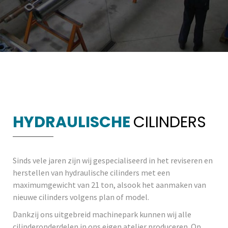
HYDRAULISCHE
CILINDERS
Sinds vele jaren zijn wij gespecialiseerd in het reviseren en
herstellen van hydraulische cilinders met een
maximumgewicht van 21 ton, alsook het aanmaken van
nieuwe cilinders volgens plan of model.
Dankzij ons uitgebreid machinepark kunnen wij alle
cilinderonderdelen in ons eigen atelier produceren. Op