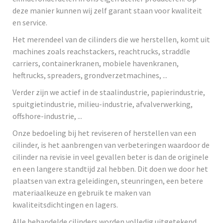
deze manier kunnen wij zelf garant staan voor kwaliteit
en service.
Het merendeel van de cilinders die we herstellen, komt uit
machines zoals reachstackers, reachtrucks, straddle
carriers, containerkranen, mobiele havenkranen,
heftrucks, spreaders, grondverzetmachines, ...
Verder zijn we actief in de staalindustrie, papierindustrie,
spuitgietindustrie, milieu-industrie, afvalverwerking,
offshore-industrie, ...
Onze bedoeling bij het reviseren of herstellen van een
cilinder, is het aanbrengen van verbeteringen waardoor de
cilinder na revisie in veel gevallen beter is dan de originele
en een langere standtijd zal hebben. Dit doen we door het
plaatsen van extra geleidingen, steunringen, een betere
materiaalkeuze en gebruik te maken van
kwaliteitsdichtingen en lagers.
Alle behandelde cilinders worden volledig uitgetekend