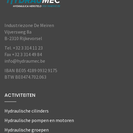
Industriezone De Meiren
Vijversweg 8a
B-2310 Rijkevorsel
Tel. +32 3 314 11 23
Fax +32 3 314 49 84
info@hydraumec.be
IBAN BE05 4189 0932 9175
BTW BE0474.702.063
ACTIVITEITEN
Hydraulische cilinders
Hydraulische pompen en motoren
Hydraulische groepen