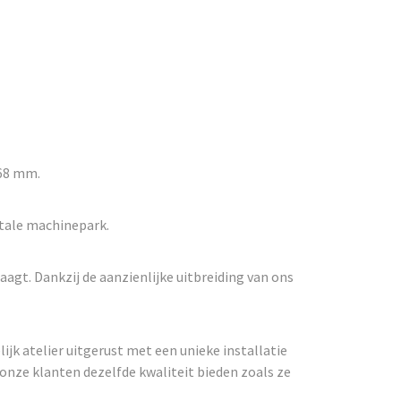
368 mm.
otale machinepark.
agt. Dankzij de aanzienlijke uitbreiding van ons
k atelier uitgerust met een unieke installatie
onze klanten dezelfde kwaliteit bieden zoals ze