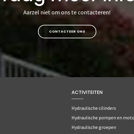
Aarzel niet om ons te contacteren!
CONTACTEER ONS
ACTIVITEITEN
Hydraulische cilinders
Hydraulische pompen en mot
Hydraulische groepen