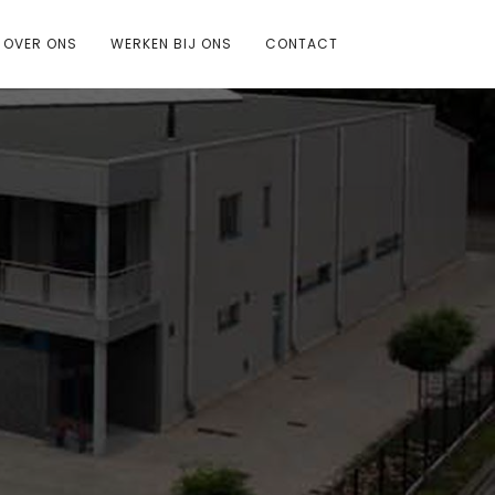
OVER ONS
WERKEN BIJ ONS
CONTACT