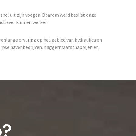
 snel uit zijn voegen. Daarom werd beslist onze
ductiever kunnen werken.
arenlange ervaring op het gebied van hydraulica en
erpse havenbedrijven, baggermaatschappijen en
o?