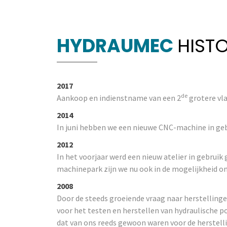
HYDRAUMEC
HISTO
2017
de
Aankoop en indienstname van een 2
grotere vl
2014
In juni hebben we een nieuwe CNC-machine in geb
2012
In het voorjaar werd een nieuw atelier in gebrui
machinepark zijn we nu ook in de mogelijkheid om 
2008
Door de steeds groeiende vraag naar herstelling
voor het testen en herstellen van hydraulische 
dat van ons reeds gewoon waren voor de herstellin