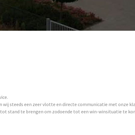
ice.
n wij steeds een zeer vlotte en directe communicatie met onze kl
 tot stand te brengen om zodoende tot een win-winsituatie te ko