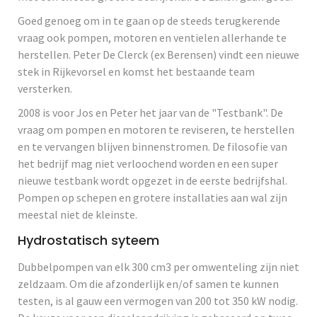
Goed genoeg om in te gaan op de steeds terugkerende
vraag ook pompen, motoren en ventielen allerhande te
herstellen. Peter De Clerck (ex Berensen) vindt een nieuwe
stek in Rijkevorsel en komst het bestaande team
versterken.
2008 is voor Jos en Peter het jaar van de "Testbank". De
vraag om pompen en motoren te reviseren, te herstellen
en te vervangen blijven binnenstromen. De filosofie van
het bedrijf mag niet verloochend worden en een super
nieuwe testbank wordt opgezet in de eerste bedrijfshal.
Pompen op schepen en grotere installaties aan wal zijn
meestal niet de kleinste.
Hydrostatisch syteem
Dubbelpompen van elk 300 cm3 per omwenteling zijn niet
zeldzaam. Om die afzonderlijk en/of samen te kunnen
testen, is al gauw een vermogen van 200 tot 350 kW nodig.