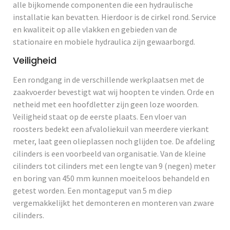
alle bijkomende componenten die een hydraulische
installatie kan bevatten. Hierdoor is de cirkel rond. Service
en kwaliteit op alle vlakken en gebieden van de
stationaire en mobiele hydraulica zijn gewaarborgd.
Veiligheid
Een rondgang in de verschillende werkplaatsen met de
zaakvoerder bevestigt wat wij hoopten te vinden. Orde en
netheid met een hoofdletter zijn geen loze woorden.
Veiligheid staat op de eerste plaats. Een vloer van
roosters bedekt een afvaloliekuil van meerdere vierkant
meter, laat geen olieplassen noch glijden toe. De afdeling
cilinders is een voorbeeld van organisatie. Van de kleine
cilinders tot cilinders met een lengte van 9 (negen) meter
en boring van 450 mm kunnen moeiteloos behandeld en
getest worden. Een montageput van 5 m diep
vergemakkelijkt het demonteren en monteren van zware
cilinders.