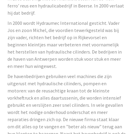
ferro' reus een hydraulicabedrijf in Beerse. In 2000 verlaat
hij dat bedrijf.
In 2000 wordt Hydraumec International gesticht. Vader
Jos en zoon Michel, die voordien tewerkgesteld was bij
zijn vader, richten het bedrijf op in Rijkevorsel en
beginnen kleintjes maar verbeteren met voornamelijk
het herstellen van hydraulische cilinders. De bedrijven in
de haven van Antwerpen worden stuk voor stuk en meer
en meer hun wingewest.
De havenbedrijven gebruiken veel machines die zijn
uitgerust met hydraulische cilinders, pompen en
motoren: van de reusachtige kraan tot de kleinste
vorkheftruck en alles daartussenin, die worden intensief
gebruikt en verslijten zeer snel cilinders. In vele gevallen
wordt het nodige onderhoud onderschat en meer
reparaties dringen zich op. De nieuwe firma staat klaar
om dit alles op te vangen en "beter als nieuw" terug aan
hun klanten te bezorgen. Naast het havenbedrijf is ook de