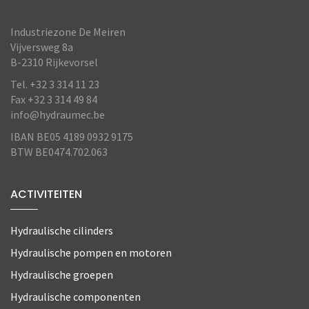
Industriezone De Meiren
Vijversweg 8a
B-2310 Rijkevorsel
Tel. +32 3 314 11 23
Fax +32 3 314 49 84
info@hydraumec.be
IBAN BE05 4189 0932 9175
BTW BE0474.702.063
ACTIVITEITEN
Hydraulische cilinders
Hydraulische pompen en motoren
Hydraulische groepen
Hydraulische componenten