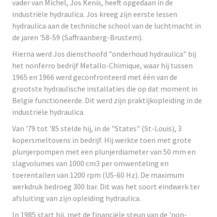
vader van Michel, Jos Kenis, heeft opgedaan in de
industriële hydraulica. Jos kreeg zijn eerste lessen
hydraulica aan de technische school van de luchtmacht in
de jaren '58-59 (Saffraanberg-Brustem).
Hierna werd Jos diensthoofd "onderhoud hydraulica" bij
het nonferro bedrijf Metallo-Chimique, waar hij tussen
1965 en 1966 werd geconfronteerd met één van de
grootste hydraulische installaties die op dat moment in
België functioneerde. Dit werd zijn praktijkopleiding in de
industriële hydraulica.
Van '79 tot '85 stelde hij, in de "States" (St-Louis), 3
kopersmeltovens in bedrijf. Hij werkte toen met grote
plunjerpompen met een plunjerdiameter van 50 mm en
slagvolumes van 1000 cm3 per omwenteling en
toerentallen van 1200 rpm (US-60 Hz). De maximum
werkdruk bedroeg 300 bar. Dit was het soort eindwerk ter
afsluiting van zijn opleiding hydraulica.
In 1985 start hij, met de financiële steun van de 'non-