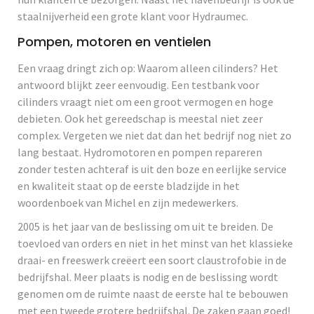
staalnijverheid een grote klant voor Hydraumec.
Pompen, motoren en ventielen
Een vraag dringt zich op: Waarom alleen cilinders? Het
antwoord blijkt zeer eenvoudig. Een testbank voor
cilinders vraagt niet om een groot vermogen en hoge
debieten. Ook het gereedschap is meestal niet zeer
complex. Vergeten we niet dat dan het bedrijf nog niet zo
lang bestaat. Hydromotoren en pompen repareren
zonder testen achteraf is uit den boze en eerlijke service
en kwaliteit staat op de eerste bladzijde in het
woordenboek van Michel en zijn medewerkers.
2005 is het jaar van de beslissing om uit te breiden. De
toevloed van orders en niet in het minst van het klassieke
draai- en freeswerk creëert een soort claustrofobie in de
bedrijfshal. Meer plaats is nodig en de beslissing wordt
genomen om de ruimte naast de eerste hal te bebouwen
met een tweede grotere bedrijfshal. De zaken gaan goed!